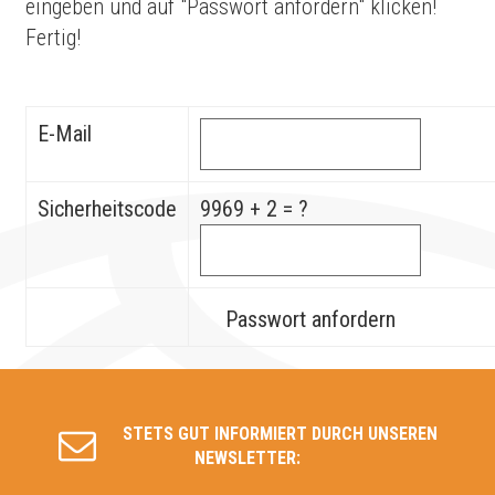
eingeben und auf "Passwort anfordern" klicken!
Fertig!
E-Mail
Sicherheitscode
9969 + 2 = ?
Passwort anfordern
STETS GUT INFORMIERT DURCH UNSEREN
NEWSLETTER: